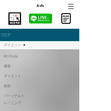
ブログ
ダイエット
All Posts
健康
ダイエット
美容
パーソナルト
レーニング