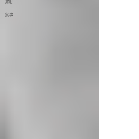
運動
食事