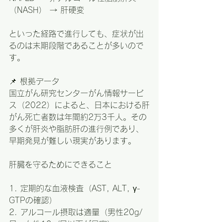
（NASH） → 肝硬変
といった経路で進行しても、症状が出
るのは末期段階であることが多いので
す。
📌 根拠データ
国立がん研究センターがん情報サービ
ス（2022）によると、日本における肝
がん死亡者数は年間約2万3千人。その
多くが肝炎や脂肪肝の進行例であり、
早期発見が難しい現実があります。
肝臓を守るためにできること
1. 定期的な血液検査（AST, ALT, γ-
GTPの確認）
2. アルコール摂取は適量（男性20g/