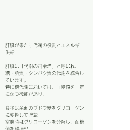
肝臓が果たす代謝の役割とエネルギー
供給
肝臓は「代謝の司令塔」と呼ばれ、
糖・脂質・タンパク質の代謝を統合し
ています。
特に糖代謝においては、血糖値を一定
に保つ機能があり、
食後は余剰のブドウ糖をグリコーゲン
に変換して貯蔵
空腹時はグリコーゲンを分解し、血糖
値を維持**