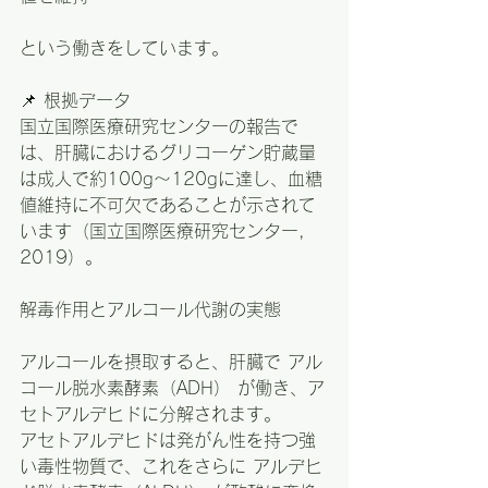
という働きをしています。
📌 根拠データ
国立国際医療研究センターの報告で
は、肝臓におけるグリコーゲン貯蔵量
は成人で約100g〜120gに達し、血糖
値維持に不可欠であることが示されて
います（国立国際医療研究センター, 
2019）。
解毒作用とアルコール代謝の実態
アルコールを摂取すると、肝臓で アル
コール脱水素酵素（ADH） が働き、ア
セトアルデヒドに分解されます。
アセトアルデヒドは発がん性を持つ強
い毒性物質で、これをさらに アルデヒ