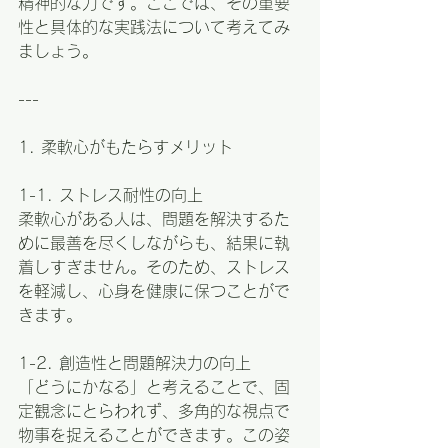
精神的な力です。ここでは、その重要
性と具体的な実践法について考えてみ
ましょう。
---
1. 柔軟心がもたらすメリット
1-1. ストレス耐性の向上  
柔軟心がある人は、問題を解決するた
めに最善を尽くしながらも、結果に執
着しすぎません。そのため、ストレス
を軽減し、心身を健康に保つことがで
きます。
1-2. 創造性と問題解決力の向上  
「どうにかなる」と考えることで、固
定観念にとらわれず、多角的な視点で
物事を捉えることができます。この姿