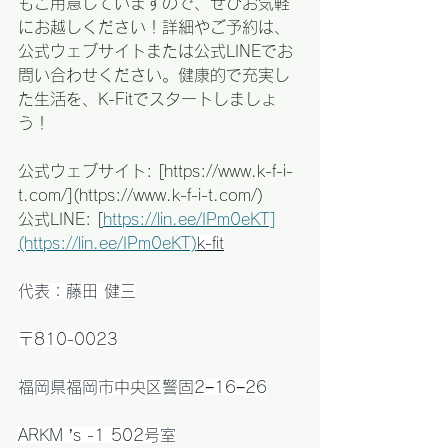
もご用意していますので、ぜひお気軽
にお越しください！詳細やご予約は、
公式ウェブサイトまたは公式LINEでお
問い合わせください。健康的で充実し
た生活を、K-Fitでスタートしましょ
う！
公式ウェブサイト: [https://www.k-f-i-
t.com/](https://www.k-f-i-t.com/)  
公式LINE: [
https://lin.ee/IPm0eKT]
(https://lin.ee/IPm0eKT)
k-fit
代表：藤田 健三
〒810-0023
福岡県福岡市中央区警固2−16−26
ARKM ’s -1 502号室