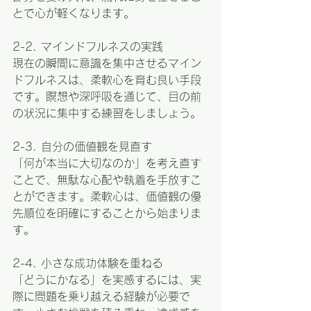
とで心が軽くなります。
2-2. マインドフルネスの実践  
現在の瞬間に意識を集中させるマイン
ドフルネスは、柔軟心を育む良い手段
です。瞑想や深呼吸を通じて、目の前
の状況に集中する練習をしましょう。
2-3. 自分の価値観を見直す  
「何が本当に大切なのか」を考え直す
ことで、無駄な心配や執着を手放すこ
とができます。柔軟心は、価値観の優
先順位を明確にすることから始まりま
す。
2-4. 小さな成功体験を重ねる  
「どうにかなる」を実感するには、実
際に問題を乗り越える経験が必要で