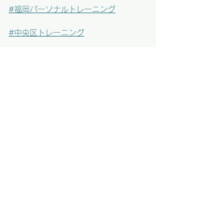
#福岡パーソナルトレーニング
#中央区トレーニング
#パーソナルトレーニング
#福岡ジム
#新年度ダイエット
#予約制トレーニング
#福岡ゴルフ
#福岡ゴルフレッスン
#福岡ゴルフ場