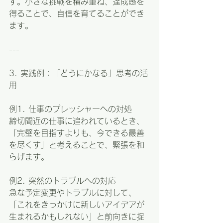
す。小さな挑戦を積み重ね、達成感を
得ることで、自信を育てることができ
ます。
---
3. 実践例：「どうにかなる」思考の活
用
例1. 仕事のプレッシャーへの対処  
締切間近の仕事に追われているとき、
「完璧を目指すよりも、今できる最善
を尽くす」と考えることで、緊張を和
らげます。
例2. 突然のトラブルへの対応  
急な予定変更やトラブルに対して、
「これをきっかけに新しいアイデアが
生まれるかもしれない」と前向きに捉